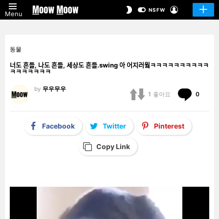
LOGIN
SWITCH
NSFW
Menu
SKIN
동물
너도 흔들, 나도 흔들, 세상도 흔들.swing 아 어지러웤ㅋㅋㅋㅋㅋㅋㅋㅋㅋㅋ
ㅋㅋㅋㅋㅋㅋㅋ
by
무우무우
Comm
1
좋아요
0
Facebook
Twitter
Pinterest
Copy Link