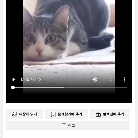
나중에 읽기
즐겨찾기에 추가
컬렉션에 추가
신고