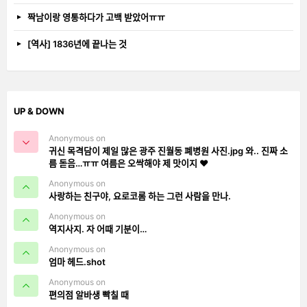
짝남이랑 영통하다가 고백 받았어ㅠㅠ
[역사] 1836년에 끝나는 것
UP & DOWN
Anonymous on
귀신 목격담이 제일 많은 광주 진월동 폐병원 사진.jpg 와.. 진짜 소
름 돋음…ㅠㅠ 여름은 오싹해야 제 맛이지 ❤️
Anonymous on
사랑하는 친구야, 요로코롬 하는 그런 사람을 만나.
Anonymous on
역지사지. 자 어때 기분이…
Anonymous on
엄마 헤드.shot
Anonymous on
편의점 알바생 빡칠 때