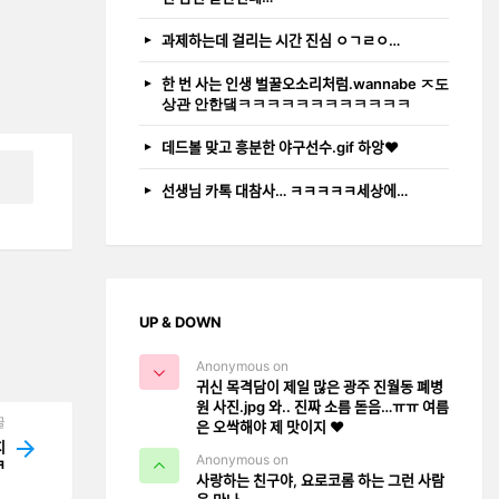
과제하는데 걸리는 시간 진심 ㅇㄱㄹㅇ…
한 번 사는 인생 벌꿀오소리처럼.wannabe ㅈ도
상관 안한댘ㅋㅋㅋㅋㅋㅋㅋㅋㅋㅋㅋㅋ
데드볼 맞고 흥분한 야구선수.gif 하앙❤️
선생님 카톡 대참사… ㅋㅋㅋㅋㅋ세상에…
UP & DOWN
Anonymous on
귀신 목격담이 제일 많은 광주 진월동 폐병
원 사진.jpg 와.. 진짜 소름 돋음…ㅠㅠ 여름
글
은 오싹해야 제 맛이지 ❤️
지
Anonymous on
ㅋ
사랑하는 친구야, 요로코롬 하는 그런 사람