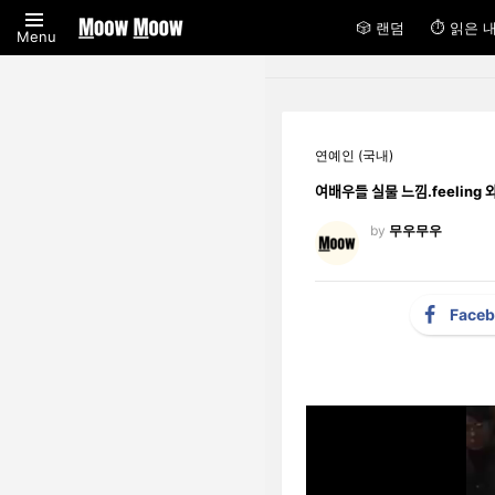
🎲 랜덤
⏱ 읽은 
Menu
연예인 (국내)
여배우들 실물 느낌.feeling 
by
무우무우
Face