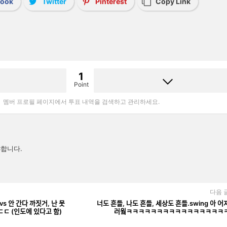
book
Twitter
Pinterest
Copy Link
1
Point
멤버 프로필 페이지에서 투표 내역을 검색하고 관리하세요.
합니다.
다음 
vs 안 간다 까짓거, 난 못
너도 흔들, 나도 흔들, 세상도 흔들.swing 아 어
ㄷㄷㄷ (인도에 있다고 함)
러웤ㅋㅋㅋㅋㅋㅋㅋㅋㅋㅋㅋㅋㅋㅋㅋㅋ