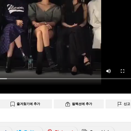
즐겨찾기에 추가
컬렉션에 추가
신고