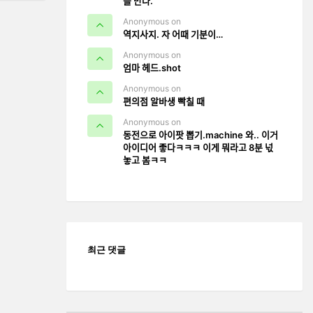
을 만나.
Anonymous on
역지사지. 자 어때 기분이…
Anonymous on
엄마 헤드.shot
Anonymous on
편의점 알바생 빡칠 때
Anonymous on
동전으로 아이팟 뽑기.machine 와.. 이거
아이디어 좋다ㅋㅋㅋ 이게 뭐라고 8분 넋
놓고 봄ㅋㅋ
최근 댓글