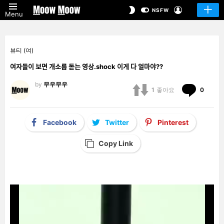
LOGIN
SWITCH
NSFW
Menu
SKIN
뷰티 (여)
여자들이 보면 개소름 돋는 영상.shock 이게 다 얼마야??
by
무우무우
Comm
1
좋아요
0
Facebook
Twitter
Pinterest
Copy Link