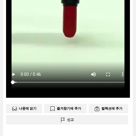
나중에 읽기
즐겨찾기에 추가
컬렉션에 추가
신고