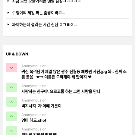
지금 보면 오글거리는 옛날 감성ㅋㅋㅋㅋㅋ
수깽이의 제일 쩌는 춤왕이라고…
과제하는데 걸리는 시간 진심 ㅇㄱㄹㅇ…
UP & DOWN
Anonymous on
귀신 목격담이 제일 많은 광주 진월동 폐병원 사진.jpg 와.. 진짜 소
름 돋음…ㅠㅠ 여름은 오싹해야 제 맛이지 ❤️
Anonymous on
사랑하는 친구야, 요로코롬 하는 그런 사람을 만나.
Anonymous on
역지사지. 자 어때 기분이…
Anonymous on
엄마 헤드.shot
Anonymous on
편의점 알바생 빡칠 때