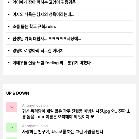
악어에게 잡아 먹히는 고양이 귀욤귀욤
여자의 식욕은 남자의 성욕이라는데…
소름 돋는 학교 규칙.rules
선생님 카톡 대참사… ㅋㅋㅋㅋㅋ세상에…
엉덩이로 병아리 터트린 아버지
여배우들 실물 느낌.feeling 와… 분위기 미쳤다…
UP & DOWN
Anonymous on
귀신 목격담이 제일 많은 광주 진월동 폐병원 사진.jpg 와.. 진짜 소
름 돋음…ㅠㅠ 여름은 오싹해야 제 맛이지 ❤️
Anonymous on
사랑하는 친구야, 요로코롬 하는 그런 사람을 만나.