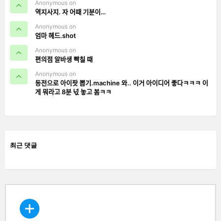
Anonymous on
역지사지. 자 어때 기분이…
Anonymous on
엄마 헤드.shot
Anonymous on
편의점 알바생 빡칠 때
Anonymous on
동전으로 아이팟 뽑기.machine 와.. 이거 아이디어 좋다ㅋㅋㅋ 이
게 뭐라고 8분 넋 놓고 봄ㅋㅋ
최근 댓글