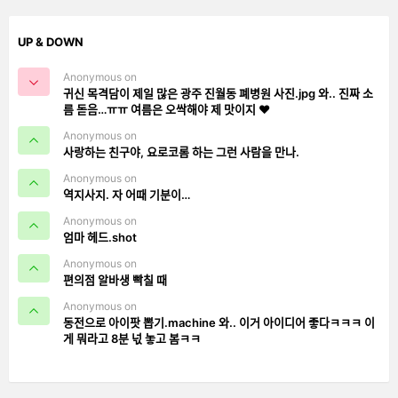
UP & DOWN
Anonymous on
귀신 목격담이 제일 많은 광주 진월동 폐병원 사진.jpg 와.. 진짜 소
름 돋음…ㅠㅠ 여름은 오싹해야 제 맛이지 ❤️
Anonymous on
사랑하는 친구야, 요로코롬 하는 그런 사람을 만나.
Anonymous on
역지사지. 자 어때 기분이…
Anonymous on
엄마 헤드.shot
Anonymous on
편의점 알바생 빡칠 때
Anonymous on
동전으로 아이팟 뽑기.machine 와.. 이거 아이디어 좋다ㅋㅋㅋ 이
게 뭐라고 8분 넋 놓고 봄ㅋㅋ