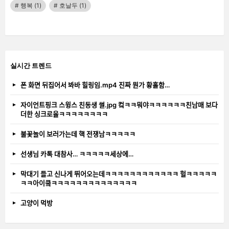
행복
(1)
호날두
(1)
실시간 트렌드
폰 화면 뒤집어서 봐바 힐링임.mp4 진짜 뭔가 황홀함…
자이언트핑크 스윙스 친동생 썰.jpg 컼ㅋㅋ뭐야ㅋㅋㅋㅋㅋㅋ친남매 보다
더한 싱크로율ㅋㅋㅋㅋㅋㅋㅋㅋ
불꽃놀이 보러가는데 핵 전쟁남ㅋㅋㅋㅋㅋ
선생님 카톡 대참사… ㅋㅋㅋㅋㅋ세상에…
막대기 들고 신나게 뛰어오는데ㅋㅋㅋㅋㅋㅋㅋㅋㅋㅋㅋㅋ 헐ㅋㅋㅋㅋㅋ
ㅋㅋ아이쿸ㅋㅋㅋㅋㅋㅋㅋㅋㅋㅋㅋㅋㅋㅋ
고양이 먹방