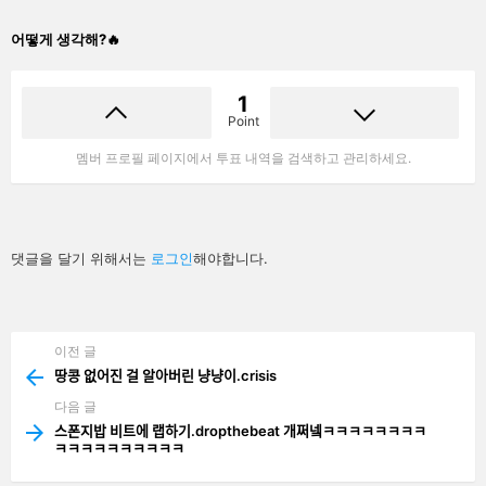
어떻게 생각해?🔥
1
Point
멤버 프로필 페이지에서 투표 내역을 검색하고 관리하세요.
답
댓글을 달기 위해서는
로그인
해야합니다.
글
남
기
기
이전 글
See
more
땅콩 없어진 걸 알아버린 냥냥이.crisis
다음 글
스폰지밥 비트에 랩하기.dropthebeat 개쩌넼ㅋㅋㅋㅋㅋㅋㅋㅋ
ㅋㅋㅋㅋㅋㅋㅋㅋㅋㅋ