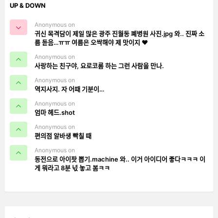
UP & DOWN
Anonymous on
귀신 목격담이 제일 많은 광주 진월동 폐병원 사진.jpg 와.. 진짜 소
름 돋음…ㅠㅠ 여름은 오싹해야 제 맛이지 ❤️
Anonymous on
사랑하는 친구야, 요로코롬 하는 그런 사람을 만나.
Anonymous on
역지사지. 자 어때 기분이…
Anonymous on
엄마 헤드.shot
Anonymous on
편의점 알바생 빡칠 때
Anonymous on
동전으로 아이팟 뽑기.machine 와.. 이거 아이디어 좋다ㅋㅋㅋ 이
게 뭐라고 8분 넋 놓고 봄ㅋㅋ