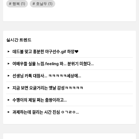
행복
(1)
호날두
(1)
실시간 트렌드
데드볼 맞고 흥분한 야구선수.gif 하앙❤️
여배우들 실물 느낌.feeling 와… 분위기 미쳤다…
선생님 카톡 대참사… ㅋㅋㅋㅋㅋ세상에…
지금 보면 오글거리는 옛날 감성ㅋㅋㅋㅋㅋ
수깽이의 제일 쩌는 춤왕이라고…
과제하는데 걸리는 시간 진심 ㅇㄱㄹㅇ…