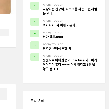
Anonymous on
사랑하는 친구야, 요로코롬 하는 그런 사람
을 만나.
Anonymous on
역지사지. 자 어때 기분이…
Anonymous on
엄마 헤드.shot
Anonymous on
편의점 알바생 빡칠 때
Anonymous on
동전으로 아이팟 뽑기.machine 와.. 이거
아이디어 좋다ㅋㅋㅋ 이게 뭐라고 8분 넋
놓고 봄ㅋㅋ
최근 댓글