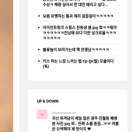
수상ㅋ 체중 실어서 한 대만 때리고 싶다…
요즘 유행하는 톰과 제리 걸음걸이ㅋㅋㅋㅋㅋ
자이언트핑크 스윙스 친동생 썰.jpg 컼ㅋㅋ뭐야
ㅋㅋㅋㅋㅋㅋ친남매 보다 더한 싱크로율ㅋㅋㅋ
ㅋㅋㅋㅋㅋ
불꽃놀이 보러가는데 핵 전쟁남ㅋㅋㅋㅋㅋ
키스 하는 느낌 느끼는 법.tip @(필] 모쏠아다
[독)
UP & DOWN
Anonymous on
귀신 목격담이 제일 많은 광주 진월동 폐병
원 사진.jpg 와.. 진짜 소름 돋음…ㅠㅠ 여름
은 오싹해야 제 맛이지 ❤️