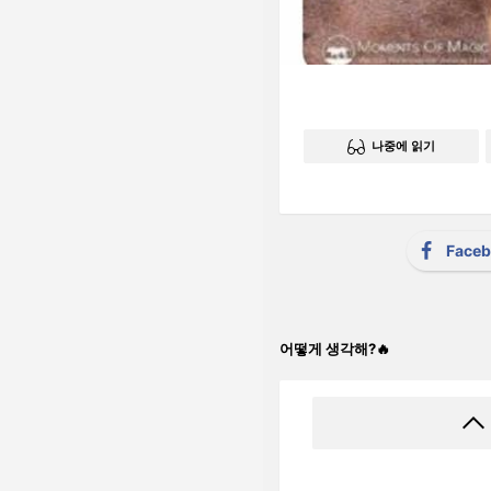
나중에 읽기
Face
어떻게 생각해?🔥