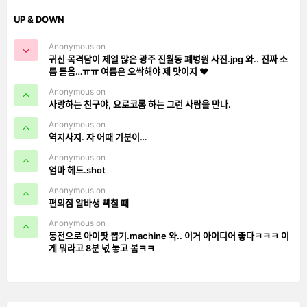
UP & DOWN
Anonymous on
귀신 목격담이 제일 많은 광주 진월동 폐병원 사진.jpg 와.. 진짜 소
름 돋음…ㅠㅠ 여름은 오싹해야 제 맛이지 ❤️
Anonymous on
사랑하는 친구야, 요로코롬 하는 그런 사람을 만나.
Anonymous on
역지사지. 자 어때 기분이…
Anonymous on
엄마 헤드.shot
Anonymous on
편의점 알바생 빡칠 때
Anonymous on
동전으로 아이팟 뽑기.machine 와.. 이거 아이디어 좋다ㅋㅋㅋ 이
게 뭐라고 8분 넋 놓고 봄ㅋㅋ