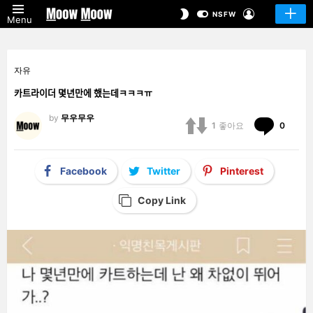
LOGIN
SWITCH
NSFW
Menu
SKIN
자유
카트라이더 몇년만에 했는데ㅋㅋㅋㅠ
by
무우무우
Comm
1
좋아요
0
Facebook
Twitter
Pinterest
Copy Link