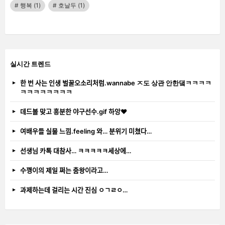
행복
(1)
호날두
(1)
실시간 트렌드
한 번 사는 인생 벌꿀오소리처럼.wannabe ㅈ도 상관 안한댘ㅋㅋㅋㅋ
ㅋㅋㅋㅋㅋㅋㅋㅋ
데드볼 맞고 흥분한 야구선수.gif 하앙❤️
여배우들 실물 느낌.feeling 와… 분위기 미쳤다…
선생님 카톡 대참사… ㅋㅋㅋㅋㅋ세상에…
수깽이의 제일 쩌는 춤왕이라고…
과제하는데 걸리는 시간 진심 ㅇㄱㄹㅇ…