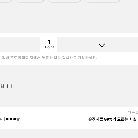
1
Point
멤버 프로필 페이지에서 투표 내역을 검색하고 관리하세요.
합니다.
다음 
했는데ㅋㅋㅋㅠ
운전자들 99%가 모르는 사실