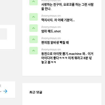
Anonymous on
사랑하는 친구야, 요로코롬 하는 그런 사람
을 만나.
Anonymous on
역지사지. 자 어때 기분이…
Anonymous on
엄마 헤드.shot
Anonymous on
편의점 알바생 빡칠 때
Anonymous on
동전으로 아이팟 뽑기.machine 와.. 이거
아이디어 좋다ㅋㅋㅋ 이게 뭐라고 8분 넋
놓고 봄ㅋㅋ
글
…
최근 댓글