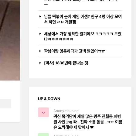
ㅡ
님들 떡볶이 눈치 게임 아셈? 친구 4명 이상 모여
서 하면 ㄹㅇ 개꿀잼
세상에서 가장 정확한 일기예보 ㅋㅋㅋㅋㅋ 도랐
나ㅋㅋㅋㅋㅋㅋㅋ
짝남이랑 영통하다가 고백 받았어ㅠㅠ
[역사] 1836년에 끝나는 것
UP & DOWN
Anonymous on
귀신 목격담이 제일 많은 광주 진월동 폐병
원 사진.jpg 와.. 진짜 소름 돋음…ㅠㅠ 여름
은 오싹해야 제 맛이지 ❤️