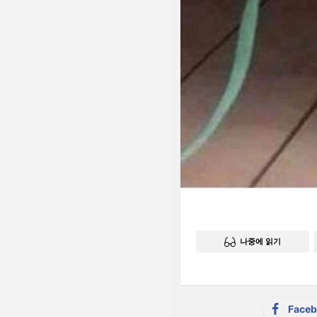
나중에 읽기
Face