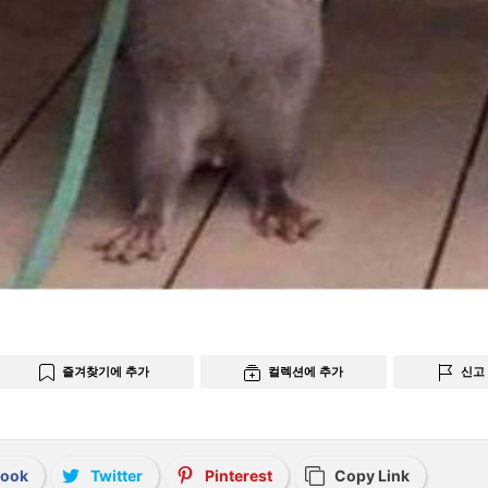
즐겨찾기에 추가
컬렉션에 추가
신고
book
Twitter
Pinterest
Copy Link