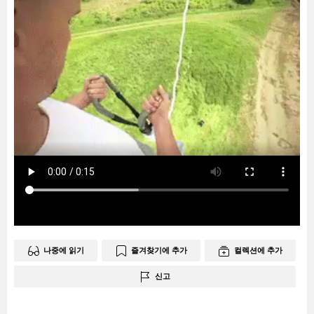
나중에 읽기
즐겨찾기에 추가
컬렉션에 추가
신고