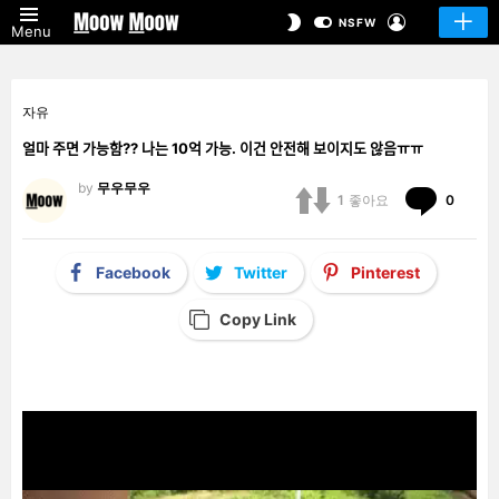
LOGIN
SWITCH
NSFW
Menu
SKIN
자유
얼마 주면 가능함?? 나는 10억 가능. 이건 안전해 보이지도 않음ㅠㅠ
by
무우무우
Comm
1
좋아요
0
Facebook
Twitter
Pinterest
Copy Link