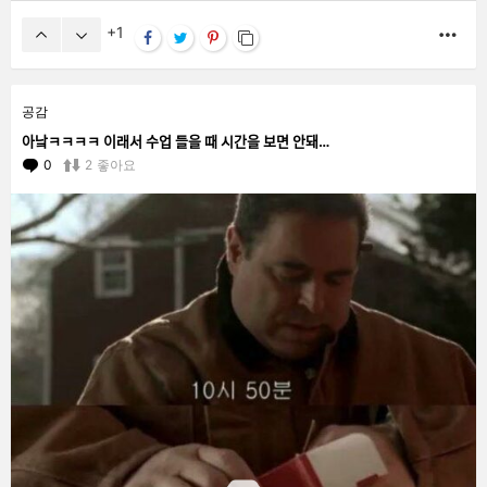
1
MO
공감
아낰ㅋㅋㅋㅋ 이래서 수업 들을 때 시간을 보면 안돼…
0
Comments
2
좋아요