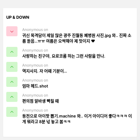
UP & DOWN
Anonymous on
귀신 목격담이 제일 많은 광주 진월동 폐병원 사진.jpg 와.. 진짜 소
름 돋음…ㅠㅠ 여름은 오싹해야 제 맛이지 ❤️
Anonymous on
사랑하는 친구야, 요로코롬 하는 그런 사람을 만나.
Anonymous on
역지사지. 자 어때 기분이…
Anonymous on
엄마 헤드.shot
Anonymous on
편의점 알바생 빡칠 때
Anonymous on
동전으로 아이팟 뽑기.machine 와.. 이거 아이디어 좋다ㅋㅋㅋ 이
게 뭐라고 8분 넋 놓고 봄ㅋㅋ