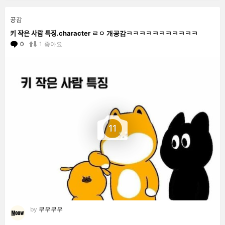
공감
키 작은 사람 특징.character ㄹㅇ 개공감ㅋㅋㅋㅋㅋㅋㅋㅋㅋㅋㅋ
0
Comments
1
좋아요
11
by
무우무우