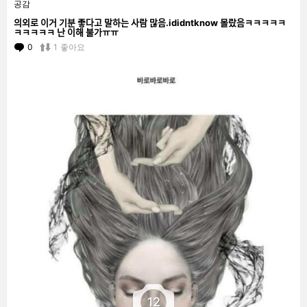
공감
의외로 이거 기분 좋다고 말하는 사람 많음.ididntknow 몰랐음ㅋㅋㅋㅋㅋ
ㅋㅋㅋㅋㅋ 난 이해 불가ㅠㅠ
0
Comments
1
좋아요
12