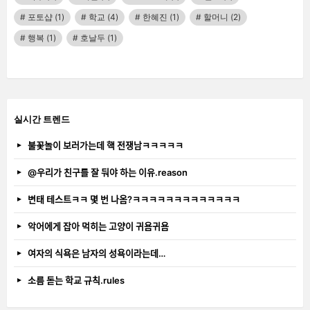
포토샵
(1)
학교
(4)
한혜진
(1)
할머니
(2)
행복
(1)
호날두
(1)
실시간 트렌드
불꽃놀이 보러가는데 핵 전쟁남ㅋㅋㅋㅋㅋ
@우리가 친구를 잘 둬야 하는 이유.reason
변태 테스트ㅋㅋ 몇 번 나옴?ㅋㅋㅋㅋㅋㅋㅋㅋㅋㅋㅋㅋㅋ
악어에게 잡아 먹히는 고양이 귀욤귀욤
여자의 식욕은 남자의 성욕이라는데…
소름 돋는 학교 규칙.rules