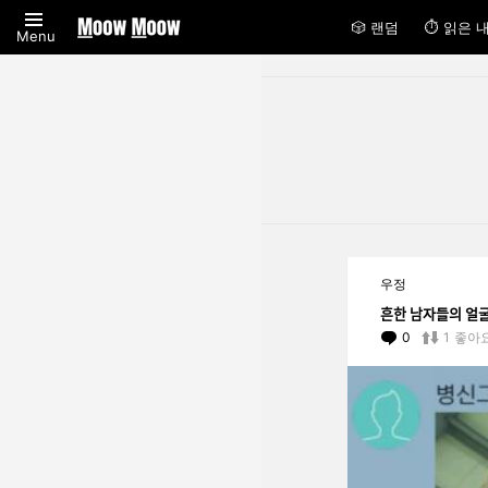
🎲 랜덤
⏱ 읽은 
Menu
You are here:
LATEST
우정
STORIES
흔한 남자들ᄋ
0
Comments
1
좋아