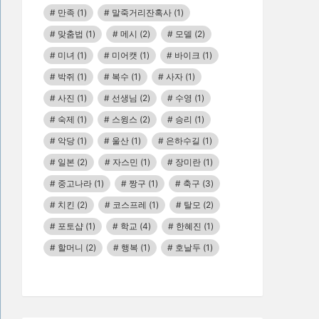
만족
(1)
말죽거리잔혹사
(1)
맞춤법
(1)
메시
(2)
모델
(2)
미녀
(1)
미어캣
(1)
바이크
(1)
박쥐
(1)
복수
(1)
사자
(1)
사진
(1)
선생님
(2)
수영
(1)
숙제
(1)
스윙스
(2)
승리
(1)
악당
(1)
울산
(1)
은하수길
(1)
일본
(2)
자스민
(1)
장미란
(1)
중고나라
(1)
짱구
(1)
축구
(3)
치킨
(2)
코스프레
(1)
탈모
(2)
포토샵
(1)
학교
(4)
한혜진
(1)
할머니
(2)
행복
(1)
호날두
(1)