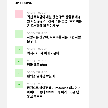
UP & DOWN
Anonymous on
귀신 목격담이 제일 많은 광주 진월동 폐병
원 사진.jpg 와.. 진짜 소름 돋음…ㅠㅠ 여름
은 오싹해야 제 맛이지 ❤️
E
Anonymous on
사랑하는 친구야, 요로코롬 하는 그런 사람
을 만나.
Anonymous on
역지사지. 자 어때 기분이…
Anonymous on
엄마 헤드.shot
Anonymous on
편의점 알바생 빡칠 때
Anonymous on
동전으로 아이팟 뽑기.machine 와.. 이거
아이디어 좋다ㅋㅋㅋ 이게 뭐라고 8분 넋
놓고 봄ㅋㅋ