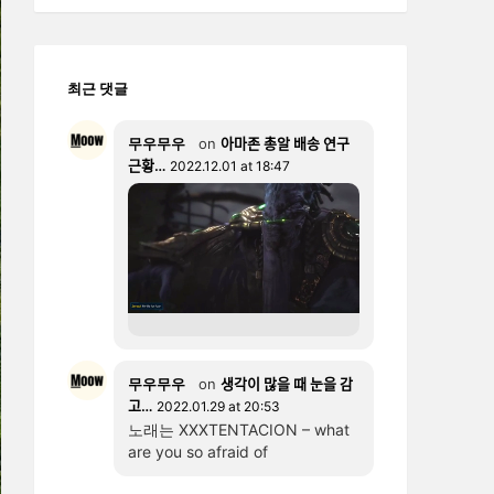
최근 댓글
무우무우
on
아마존 총알 배송 연구
근황…
2022.12.01 at 18:47
무우무우
on
생각이 많을 때 눈을 감
고…
2022.01.29 at 20:53
노래는 XXXTENTACION – what
are you so afraid of