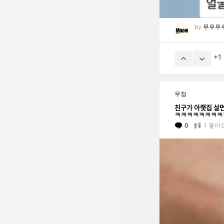
by
무우무
1
우정
친구가 아랫집
ㅋㅋㅋㅋㅋㅋㅋㅋ
0
Comments
1
좋아