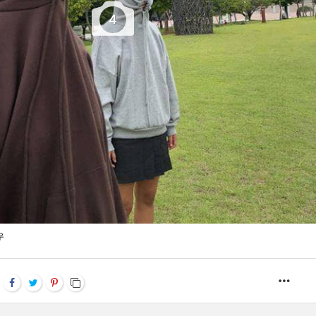
4
우
MOR