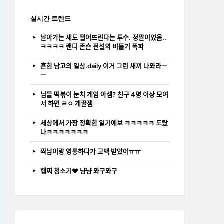
실시간 트렌드
날아가는 새도 떨어뜨린다는 투수. 정말이었음..
ㅋㅋㅋㅋ 랜디 존슨 전설의 비둘기 폭파
흔한 남고의 일상.daily 이거 그린 새끼 나와라ㅡ
ㅡ
님들 떡볶이 눈치 게임 아셈? 친구 4명 이상 모여
서 하면 ㄹㅇ 개꿀잼
세상에서 가장 정확한 일기예보 ㅋㅋㅋㅋㅋ 도랐
나ㅋㅋㅋㅋㅋㅋㅋ
짝남이랑 영통하다가 고백 받았어ㅠㅠ
햄찌 청소기❤️ 냠냠 와구와구