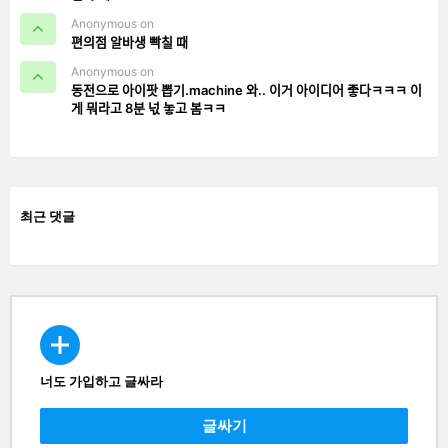
Anonymous on
편의점 알바생 빡칠 때
Anonymous on
동전으로 아이팟 뽑기.machine 와.. 이거 아이디어 좋다ㅋㅋㅋ 이
게 뭐라고 8분 넋 놓고 봄ㅋㅋ
최근 댓글
너도 가입하고 글싸라
CREATE
글싸기