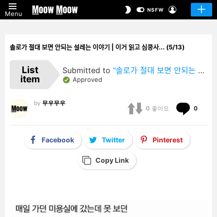
LOGIN
SWITCH
NSFW
Menu
SKIN
솔로가 절대 보면 안되는 설레는 이야기 | 이거 읽고 심쿵사... (5/13)
List
Submitted to
"솔로가 절대 보면 안되는 설레는 이야기 | 이거 읽고 심쿵사…"
item
Approved
by
무우무우
Comm
0
좋아요
0
Facebook
Twitter
Pinterest
Copy Link