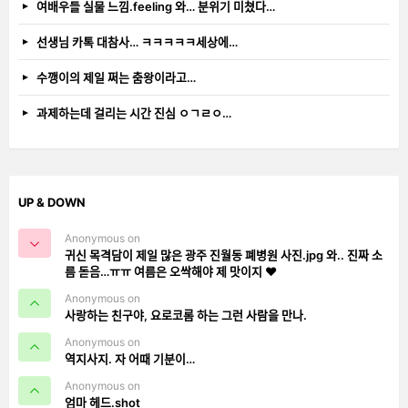
여배우들 실물 느낌.feeling 와… 분위기 미쳤다…
선생님 카톡 대참사… ㅋㅋㅋㅋㅋ세상에…
수깽이의 제일 쩌는 춤왕이라고…
과제하는데 걸리는 시간 진심 ㅇㄱㄹㅇ…
UP & DOWN
Anonymous on
귀신 목격담이 제일 많은 광주 진월동 폐병원 사진.jpg 와.. 진짜 소
름 돋음…ㅠㅠ 여름은 오싹해야 제 맛이지 ❤️
Anonymous on
사랑하는 친구야, 요로코롬 하는 그런 사람을 만나.
Anonymous on
역지사지. 자 어때 기분이…
Anonymous on
엄마 헤드.shot