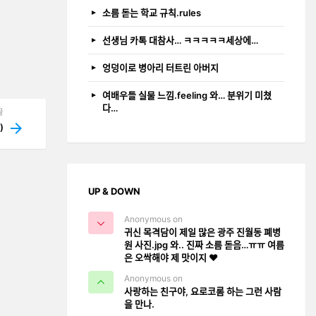
소름 돋는 학교 규칙.rules
선생님 카톡 대참사… ㅋㅋㅋㅋㅋ세상에…
엉덩이로 병아리 터트린 아버지
여배우들 실물 느낌.feeling 와… 분위기 미쳤
다…
글
)
UP & DOWN
Anonymous on
귀신 목격담이 제일 많은 광주 진월동 폐병
원 사진.jpg 와.. 진짜 소름 돋음…ㅠㅠ 여름
은 오싹해야 제 맛이지 ❤️
Anonymous on
사랑하는 친구야, 요로코롬 하는 그런 사람
을 만나.