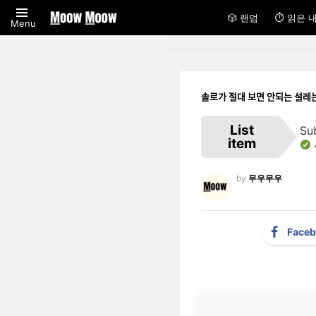
🎲 랜덤
⏱ 읽은 
Menu
솔로가 절대 보면 안되는 설레
List
Su
item
by
무우무우
Face