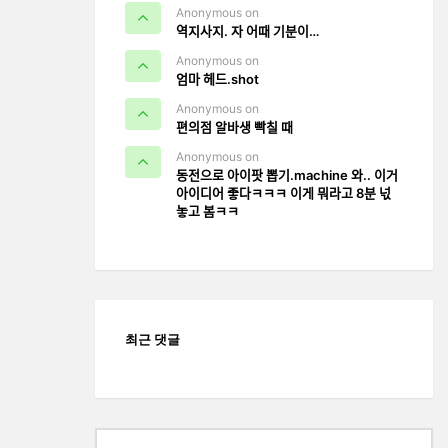
Anonymous on
역지사지. 자 어때 기분이…
Anonymous on
엄마 헤드.shot
Anonymous on
편의점 알바생 빡칠 때
Anonymous on
동전으로 아이팟 뽑기.machine 와.. 이거
아이디어 좋다ㅋㅋㅋ 이게 뭐라고 8분 넋
놓고 봄ㅋㅋ
최근 댓글