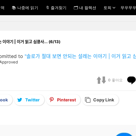
내역
📚 나중에 읽기
🔖 즐겨찾기
🗂 내 컬렉션
토픽
무우무우
는 이야기 | 이거 읽고 심쿵사... (6/13)
bmitted to
"솔로가 절대 보면 안되는 설레는 이야기 | 이거 읽고 심쿵
Approved
0
좋아요
book
Twitter
Pinterest
Copy Link