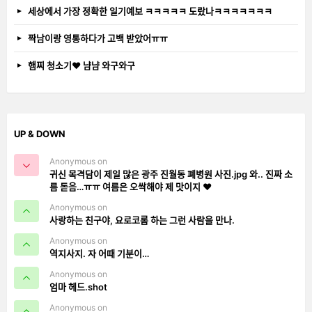
세상에서 가장 정확한 일기예보 ㅋㅋㅋㅋㅋ 도랐나ㅋㅋㅋㅋㅋㅋㅋ
짝남이랑 영통하다가 고백 받았어ㅠㅠ
햄찌 청소기❤️ 냠냠 와구와구
UP & DOWN
Anonymous on
귀신 목격담이 제일 많은 광주 진월동 폐병원 사진.jpg 와.. 진짜 소
름 돋음…ㅠㅠ 여름은 오싹해야 제 맛이지 ❤️
Anonymous on
사랑하는 친구야, 요로코롬 하는 그런 사람을 만나.
Anonymous on
역지사지. 자 어때 기분이…
Anonymous on
엄마 헤드.shot
Anonymous on