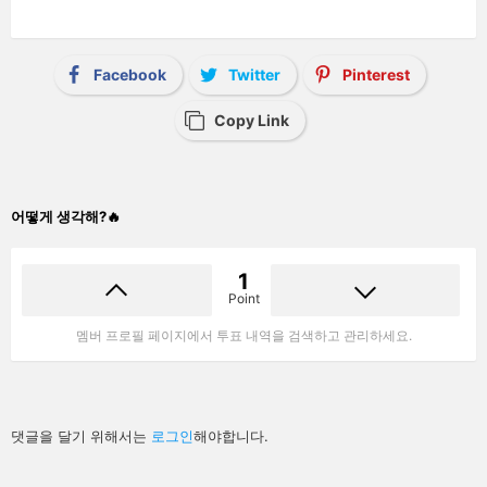
Facebook
Twitter
Pinterest
Copy Link
어떻게 생각해?🔥
1
Point
멤버 프로필 페이지에서 투표 내역을 검색하고 관리하세요.
답
댓글을 달기 위해서는
로그인
해야합니다.
글
남
기