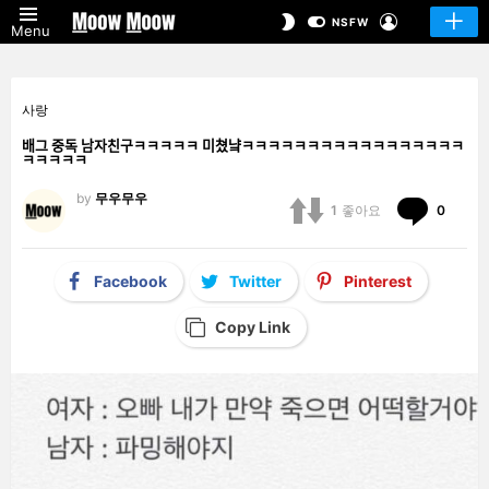
LOGIN
SWITCH
NSFW
Menu
SKIN
사랑
배그 중독 남자친구ㅋㅋㅋㅋㅋ 미쳤냨ㅋㅋㅋㅋㅋㅋㅋㅋㅋㅋㅋㅋㅋㅋㅋㅋㅋ
ㅋㅋㅋㅋㅋ
by
무우무우
Comm
1
좋아요
0
Facebook
Twitter
Pinterest
Copy Link