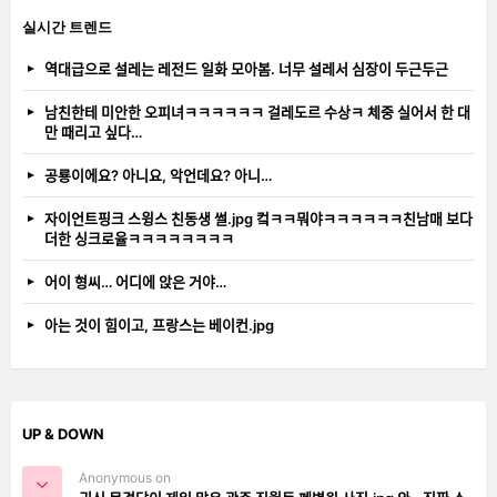
실시간 트렌드
역대급으로 설레는 레전드 일화 모아봄. 너무 설레서 심장이 두근두근
남친한테 미안한 오피녀ㅋㅋㅋㅋㅋㅋ 걸레도르 수상ㅋ 체중 실어서 한 대
만 때리고 싶다…
공룡이에요? 아니요, 악언데요? 아니…
자이언트핑크 스윙스 친동생 썰.jpg 컼ㅋㅋ뭐야ㅋㅋㅋㅋㅋㅋ친남매 보다
더한 싱크로율ㅋㅋㅋㅋㅋㅋㅋㅋ
어이 형씨… 어디에 앉은 거야…
아는 것이 힘이고, 프랑스는 베이컨.jpg
UP & DOWN
Anonymous on