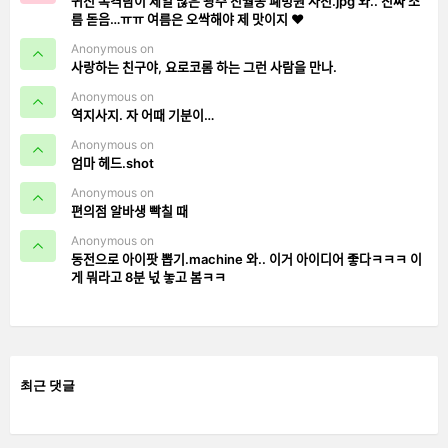
귀신 목격담이 제일 많은 광주 진월동 폐병원 사진.jpg 와.. 진짜 소
름 돋음…ㅠㅠ 여름은 오싹해야 제 맛이지 ❤️
Anonymous on
사랑하는 친구야, 요로코롬 하는 그런 사람을 만나.
Anonymous on
역지사지. 자 어때 기분이…
Anonymous on
엄마 헤드.shot
Anonymous on
편의점 알바생 빡칠 때
Anonymous on
동전으로 아이팟 뽑기.machine 와.. 이거 아이디어 좋다ㅋㅋㅋ 이
게 뭐라고 8분 넋 놓고 봄ㅋㅋ
최근 댓글